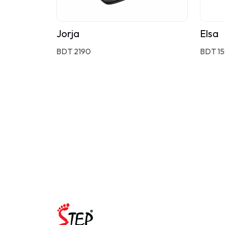
Jorja
Elsa
BDT 2190
BDT 1