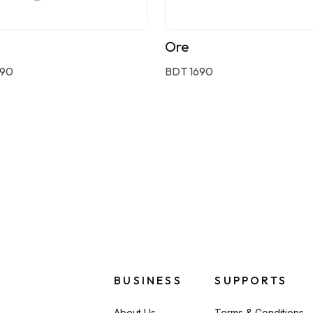
Ore
590
BDT 1690
BUSINESS
SUPPORTS
About Us
Terms & Conditions