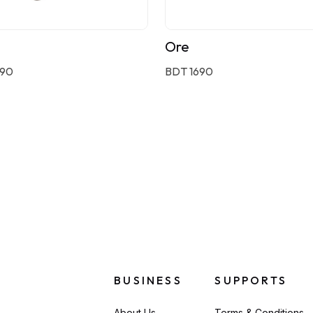
Ore
590
BDT 1690
BUSINESS
SUPPORTS
About Us
Terms & Conditions