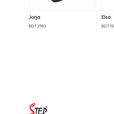
Jorja
Elsa
BDT 2190
BDT 1